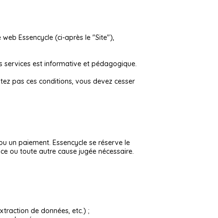
e web Essencycle (ci-après le "Site"),
des services est informative et pédagogique.
eptez pas ces conditions, vous devez cesser
 ou un paiement. Essencycle se réserve le
nce ou toute autre cause jugée nécessaire.
traction de données, etc.) ;