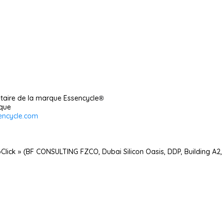
taire de la marque Essencycle
®
ique
encycle.com
oClick » (BF CONSULTING FZCO, Dubai Silicon Oasis, DDP, Building A2