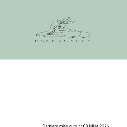
Dernière mise à jour : 08 juillet 2026