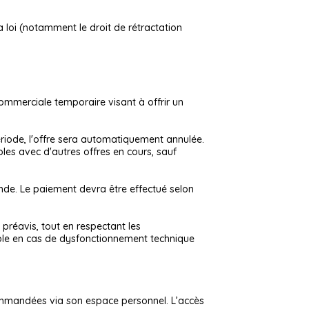
loi (notamment le droit de rétractation
commerciale temporaire visant à offrir un
ériode, l'offre sera automatiquement annulée.
bles avec d'autres offres en cours, sauf
de. Le paiement devra être effectué selon
préavis, tout en respectant les
able en cas de dysfonctionnement technique
 commandées via son espace personnel. L’accès