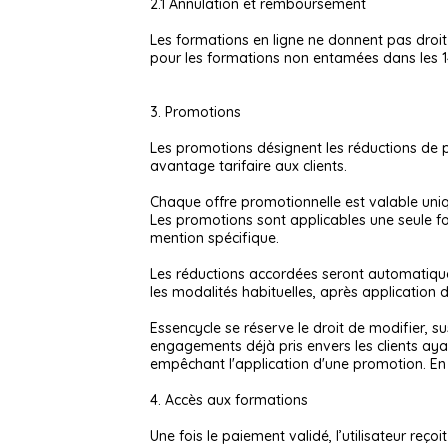
2.1 Annulation et remboursement
Les formations en ligne ne donnent pas droi
pour les formations non entamées dans les 14 
3. Promotions
Les promotions désignent les réductions de pr
avantage tarifaire aux clients.
Chaque offre promotionnelle est valable uniq
Les promotions sont applicables une seule fois
mention spécifique.
Les réductions accordées seront automatique
les modalités habituelles, après application 
Essencycle se réserve le droit de modifier, 
engagements déjà pris envers les clients ay
empêchant l'application d'une promotion. En 
4. Accès aux formations
Une fois le paiement validé, l’utilisateur r