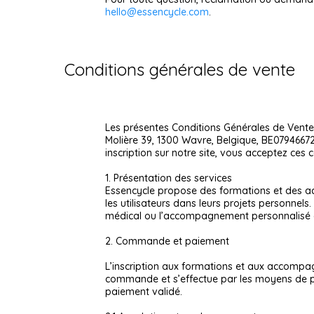
hello@essencycle.com
.
Conditions générales de vente
Les présentes Conditions Générales de Vent
Molière 39, 1300 Wavre, Belgique, BE0794667
inscription sur notre site, vous acceptez ces 
1. Présentation des services
Essencycle propose des formations et des ac
les utilisateurs dans leurs projets personnel
médical ou l’accompagnement personnalisé d
2. Commande et paiement
L’inscription aux formations et aux accompagn
commande et s’effectue par les moyens de pa
paiement validé.