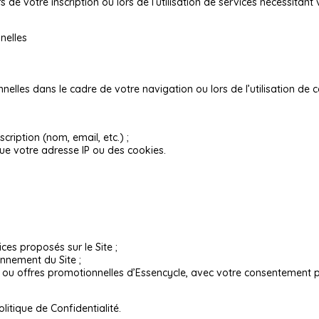
s de votre inscription ou lors de l’utilisation de services nécessitan
nelles
elles dans le cadre de votre navigation ou lors de l’utilisation de c
scription (nom, email, etc.) ;
ue votre adresse IP ou des cookies.
ices proposés sur le Site ;
onnement du Site ;
s ou offres promotionnelles d’Essencycle, avec votre consentement p
Politique de Confidentialité.