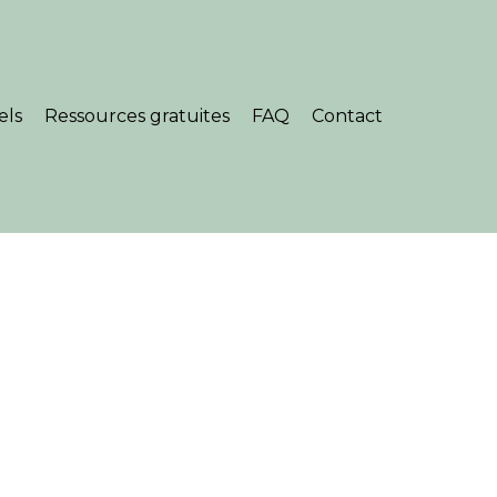
els
Ressources gratuites
FAQ
Contact