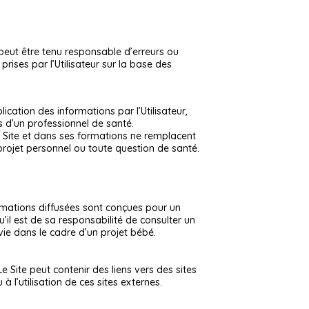
 peut être tenu responsable d’erreurs ou
rises par l’Utilisateur sur la base des
cation des informations par l’Utilisateur,
 d’un professionnel de santé.
r le Site et dans ses formations ne remplacent
projet personnel ou toute question de santé.
rmations diffusées sont conçues pour un
’il est de sa responsabilité de consulter un
 vie dans le cadre d’un projet bébé.
e Site peut contenir des liens vers des sites
 l’utilisation de ces sites externes.