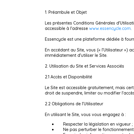
1. Préambule et Objet
Les présentes Conditions Générales d'Utilisatio
accessible à l'adresse
www.essencycle.com
.
Essencycle est une plateforme dédiée à fourni
En accédant au Site, vous (« l’Utilisateur »)
immédiatement d'utiliser le Site.
2. Utilisation du Site et Services Associés
2.1 Accès et Disponibilité
Le Site est accessible gratuitement, mais cer
droit de suspendre, limiter ou modifier l'acc
2.2 Obligations de l’Utilisateur
En utilisant le Site, vous vous engagez à :
Respecter la législation en vigueur ;
Ne pas perturber le fonctionnement 