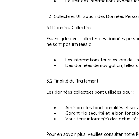
Fournir des informations exactes lor
3. Collecte et Utilisation des Données Person
3.1 Données Collectées
Essencycle peut collecter des données personn
ne sont pas limitées à :
Les informations fournies lors de l’in
Des données de navigation, telles q
3.2 Finalité du Traitement
Les données collectées sont utilisées pour :
Améliorer les fonctionnalités et serv
Garantir la sécurité et le bon foncti
Vous tenir informé(e) des actualité
Pour en savoir plus, veuillez consulter notre 