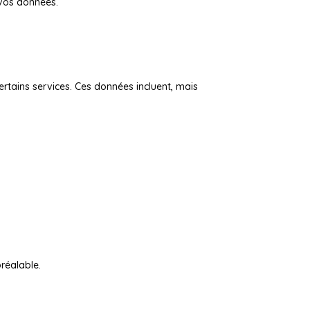
t vos données.
ertains services. Ces données incluent, mais
réalable.