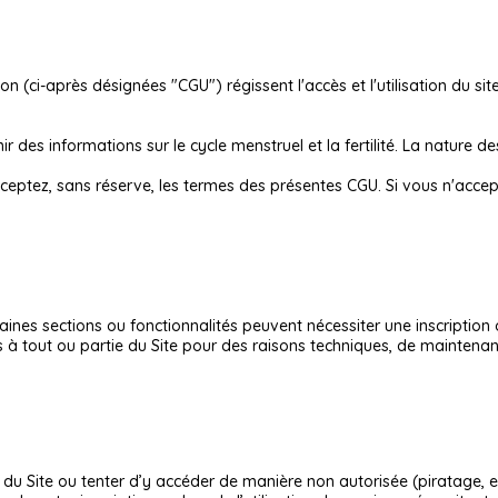
n (ci-après désignées "CGU") régissent l'accès et l'utilisation du sit
r des informations sur le cycle menstruel et la fertilité. La nature 
 acceptez, sans réserve, les termes des présentes CGU. Si vous n'acc
taines sections ou fonctionnalités peuvent nécessiter une inscription
ès à tout ou partie du Site pour des raisons techniques, de maintena
du Site ou tenter d’y accéder de manière non autorisée (piratage, ex