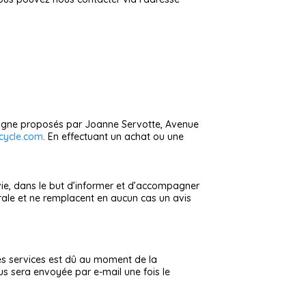
ligne proposés par Joanne Servotte, Avenue
cycle.com
. En effectuant un achat ou une
ie, dans le but d’informer et d’accompagner
érale et ne remplacent en aucun cas un avis
es services est dû au moment de la
s sera envoyée par e-mail une fois le