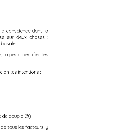
 la conscience dans la
ose sur deux choses :
 basale.
tu peux identifier tes
elon tes intentions :
é de couple 😉)
de tous les facteurs, y