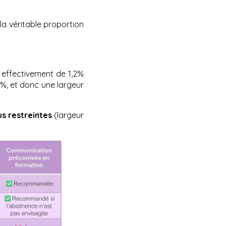
 la véritable proportion
t effectivement de 1,2%
0%, et donc une largeur
us restreintes
(Iargeur