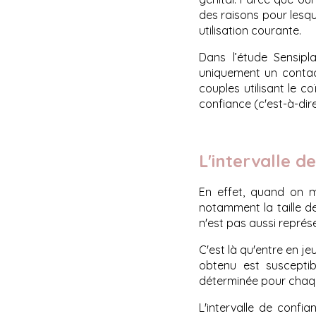
des raisons pour lesq
utilisation courante.
Dans l’étude Sensipl
uniquement un contact
couples utilisant le c
confiance (c'est-à-dir
L'intervalle d
En effet, quand on mè
notamment la taille de
n'est pas aussi représ
C'est là qu'entre en je
obtenu est susceptibl
déterminée pour chaqu
L'intervalle de conf