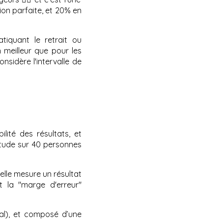
tion parfaite, et 20% en
tiquant le retrait ou
 meilleur que pour les
nsidère l'intervalle de
lité des résultats, et
 étude sur 40 personnes
elle mesure un résultat
st la "marge d'erreur"
al), et composé d’une