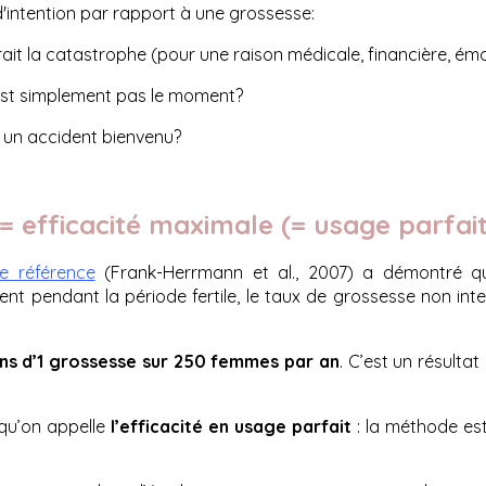
'intention par rapport à une grossesse:
ait la catastrophe (pour une raison médicale, financière, émot
est simplement pas le moment?
t un accident bienvenu?
= efficacité maximale (= usage parfait
de référence
(Frank-Herrmann et al., 2007) a démontré q
ent pendant la période fertile, le taux de grossesse non int
ns d’1 grossesse sur 250 femmes par an
. C’est un résulta
 qu’on appelle
l’efficacité en usage parfait
: la méthode est 