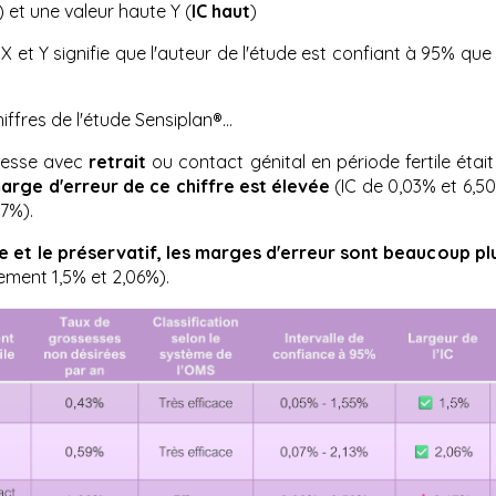
) et une valeur haute Y (
IC haut
)
X et Y signifie que l'auteur de l'étude est confiant à 95% que
iffres de l'étude Sensiplan®...
sesse avec
retrait
ou contact génital en période fertile étai
arge d'erreur de ce chiffre est élevée
(IC de 0,03% et 6,5
47%).
e et le préservatif, les marges d'erreur sont beaucoup pl
ement 1,5% et 2,06%).