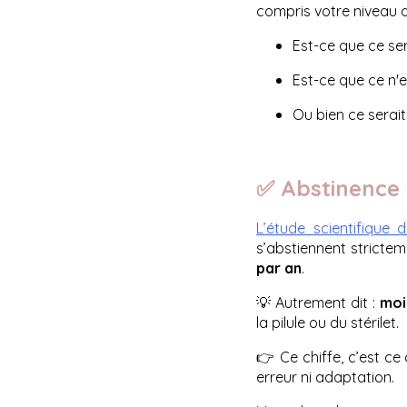
compris votre niveau d
Est-ce que ce ser
Est-ce que ce n'
Ou bien ce serai
✅ Abstinence 
L’étude scientifique 
s’abstiennent strictem
par an
.
💡 Autrement dit :
moi
la pilule ou du stérilet.
👉 Ce chiffe, c’est ce
erreur ni adaptation.