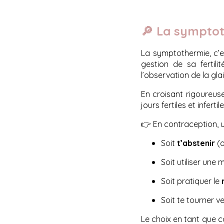
🔎 La symptot
La symptothermie, c’e
gestion de sa fertil
l’observation de la gla
En croisant rigoureus
jours fertiles et infertile
👉 En contraception, une
Soit
t’abstenir
(o
Soit utiliser un
Soit pratiquer le
Soit te tourner v
Le choix en tant que c