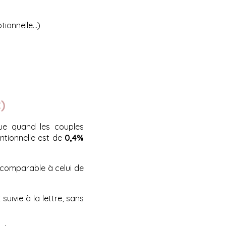
ionnelle...)
)
ue quand les couples
entionnelle est de
0,4%
t comparable à celui de
suivie à la lettre, sans