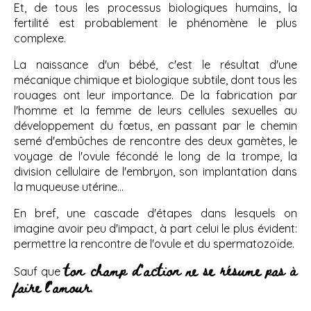
Et, de tous les processus biologiques humains, la
fertilité est probablement le phénomène le plus
complexe.
La naissance d'un bébé, c'est le résultat d'une
mécanique chimique et biologique subtile, dont tous les
rouages ont leur importance. De la fabrication par
l'homme et la femme de leurs cellules sexuelles au
développement du fœtus, en passant par le chemin
semé d'embûches de rencontre des deux gamètes, le
voyage de l'ovule fécondé le long de la trompe, la
division cellulaire de l'embryon, son implantation dans
la muqueuse utérine...
En bref, une cascade d'étapes dans lesquels on
imagine avoir peu d'impact, à part celui le plus évident:
permettre la rencontre de l'ovule et du spermatozoïde.
ton champ d'action ne se résume pas à
Sauf que
faire l'amour
.