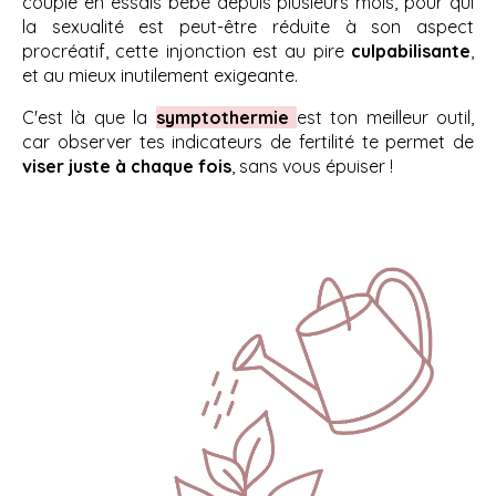
couple en essais bébé depuis plusieurs mois, pour qui
la sexualité est peut-être réduite à son aspect
procréatif, cette injonction est au pire
culpabilisante
,
et au mieux inutilement exigeante.
C'est là que la
symptothermie
est ton meilleur outil,
car observer tes indicateurs de fertilité te permet de
viser juste à chaque fois
, sans vous épuiser !