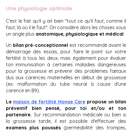
Une physiologie optimale
C'est le fait qu'il y ait bien "tout ce qu'il faut, comme il
faut, là où il le faut". On considère alors les choses sous
un angle plus
anatomique, physiologique et médical
.
Un
bilan pré-conceptionnel
est recommandé avant le
démarrage des essais, pour faire le point sur votre
fertilité à tous les deux, mais également pour évaluer
ton immunisation à certaines maladies dangereuses
pour la grossesse et prévenir des problèmes fœtaux
dus aux carences maternelles en début de grossesse
(ex: malformation du tube neural à cause d'une
carence en B9).
La
maison de fertilité Honae Care
propose un bilan
préventif bien pensé, pour toi et/ou et ton
partenaire.
Sur recommandation médicale ou bien si
la grossesse tarde, il est possible d'effectuer des
examens plus poussés
(perméabilité des trompes,