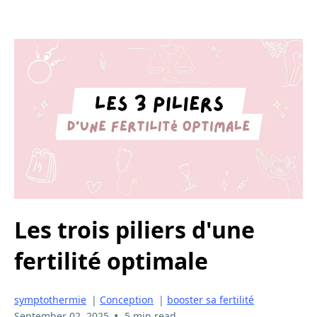
Les trois piliers d'une
fertilité optimale
symptothermie
|
Conception
|
booster sa fertilité
•
September 02, 2025
5 min read